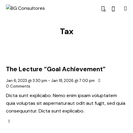
0
Tax
The Lecture “Goal Achievement”
Jan 6, 2023 @ 3:30 pm
-
Jan 18, 2026 @ 7:00 pm
0
Comments
Dicta sunt explicabo. Nemo enim ipsam voluptatem
quia voluptas sit aspernaturaut odit aut fugit, sed quia
consequuntur. Dicta sunt explicabo.